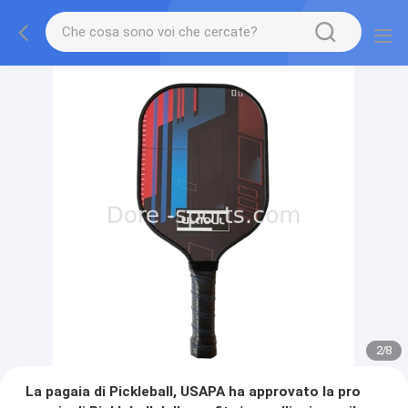
2
/
8
La pagaia di Pickleball, USAPA ha approvato la pro