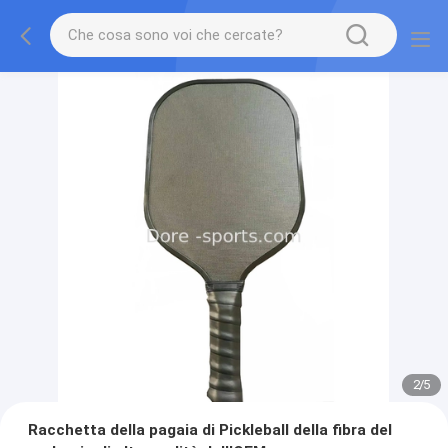
2
/
5
Racchetta della pagaia di Pickleball della fibra del