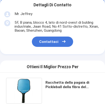
Dettagli Di Contatto
Mr. Jeffrey
5F, B piana, blocco 4, lato di nord-ovest di bulding
industriale, Jiaan Road, No.41 Sotto-distretto, Xinan,
Baoan, Shenzhen, Guangdong
Contattaci
Ottieni Il Miglior Prezzo Per
Racchetta della pagaia di
Pickleball della fibra del
carbonio di alta qualità
dell'OEM