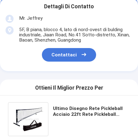
Dettagli Di Contatto
Mr. Jeffrey
5F, B piana, blocco 4, lato di nord-ovest di bulding
industriale, Jiaan Road, No.41 Sotto-distretto, Xinan,
Baoan, Shenzhen, Guangdong
Contattaci
Ottieni Il Miglior Prezzo Per
Ultimo Disegno Rete Pickleball
Acciaio 22ft Rete Pickleball
Personalizzata Con Borsa Da
Portare Ingrosso