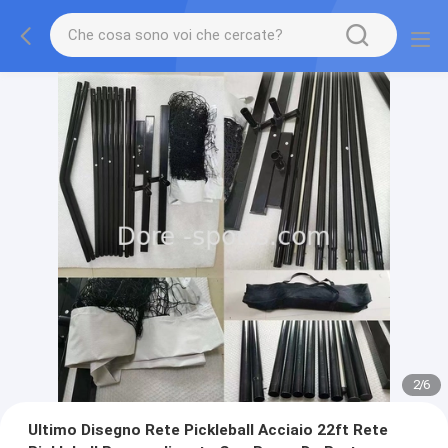
2
/
6
Ultimo Disegno Rete Pickleball Acciaio 22ft Rete