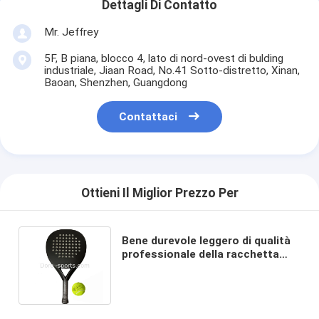
Dettagli Di Contatto
Mr. Jeffrey
5F, B piana, blocco 4, lato di nord-ovest di bulding
industriale, Jiaan Road, No.41 Sotto-distretto, Xinan,
Baoan, Shenzhen, Guangdong
Contattaci
Ottieni Il Miglior Prezzo Per
Bene durevole leggero di qualità
professionale della racchetta
20USD 360g di Padel della fibra
del carbonio