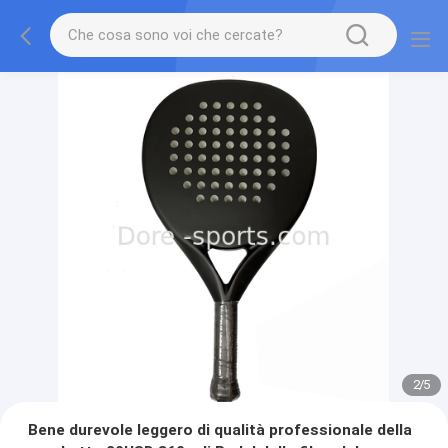
2
/
5
Bene durevole leggero di qualità professionale della