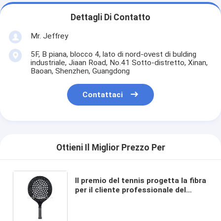
Dettagli Di Contatto
Mr. Jeffrey
5F, B piana, blocco 4, lato di nord-ovest di bulding
industriale, Jiaan Road, No.41 Sotto-distretto, Xinan,
Baoan, Shenzhen, Guangdong
Contattaci
Ottieni Il Miglior Prezzo Per
Il premio del tennis progetta la fibra
per il cliente professionale del
carbonio della pagaia di marca più le
racchette di beach tennis di
superficie ruvida di Padel