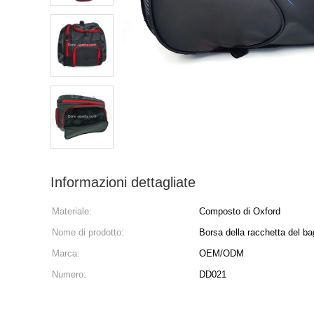
Informazioni dettagliate
Materiale:
Composto di Oxford
Nome di prodotto:
Borsa della racchetta del b
Marca:
OEM/ODM
Numero:
DD021