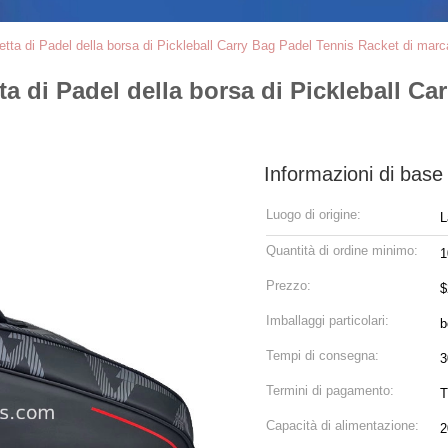
etta di Padel della borsa di Pickleball Carry Bag Padel Tennis Racket di marc
ta di Padel della borsa di Pickleball Ca
Informazioni di base
Luogo di origine:
L
Quantità di ordine minimo:
1
Prezzo:
$
Imballaggi particolari:
b
Tempi di consegna:
3
Termini di pagamento:
T
Capacità di alimentazione:
2