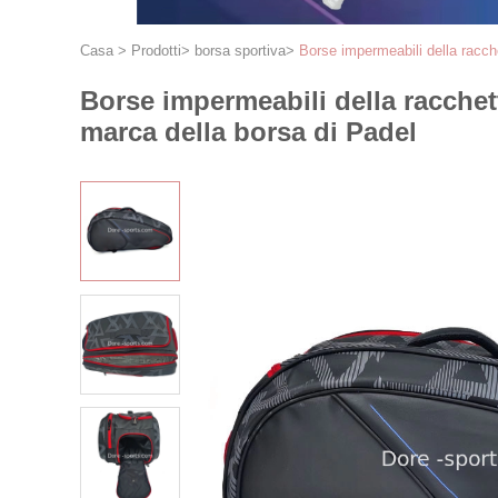
Casa
>
Prodotti
>
borsa sportiva
>
Borse impermeabili della racch
Borse impermeabili della racchet
marca della borsa di Padel