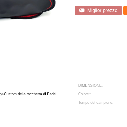
Miglior prezzo
DIMENSIONE:
ag&Custom della racchetta di Padel
Colore::
Tempo del campione::