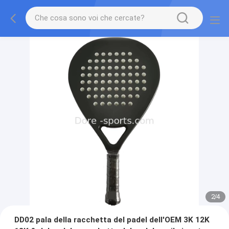
2
/
4
DD02 pala della racchetta del padel dell'OEM 3K 12K