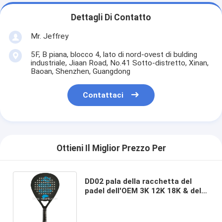
Dettagli Di Contatto
Mr. Jeffrey
5F, B piana, blocco 4, lato di nord-ovest di bulding
industriale, Jiaan Road, No.41 Sotto-distretto, Xinan,
Baoan, Shenzhen, Guangdong
Contattaci
Ottieni Il Miglior Prezzo Per
DD02 pala della racchetta del
padel dell'OEM 3K 12K 18K & del
padel e racchetta del padel per il
giocatore