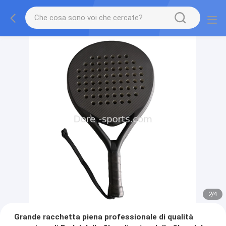
2
/
4
Grande racchetta piena professionale di qualità