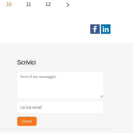
10
11
12
Scrivici
Send