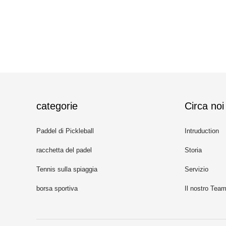
categorie
Circa noi
Paddel di Pickleball
Intruduction
racchetta del padel
Storia
Tennis sulla spiaggia
Servizio
borsa sportiva
Il nostro Tea