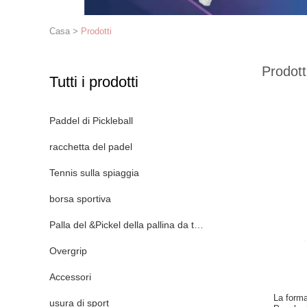
Casa
>
Prodotti
Prodott
Tutti i prodotti
Paddel di Pickleball
racchetta del padel
Tennis sulla spiaggia
borsa sportiva
Palla del &Pickel della pallina da tennis
Overgrip
Accessori
La forma
usura di sport